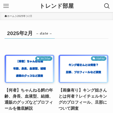
トレンド部屋
ホーム
2025年
2月
2025年2月
– date –
YouTuber
celebrity
【何者】ちゃんねる鰐の年
【画像有り】キング姐さん
齢、身長、血液型、結婚、
とは何者？レイチェルキン
通販のグッズなどプロフィ
グのプロフィール、旦那に
ールを徹底解説
ついて調査