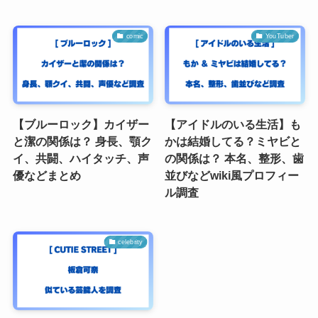
comic
YouTuber
【ブルーロック】カイザー
【アイドルのいる生活】も
と潔の関係は？ 身長、顎ク
かは結婚してる？ミヤビと
イ、共闘、ハイタッチ、声
の関係は？ 本名、整形、歯
優などまとめ
並びなどwiki風プロフィー
ル調査
celebrity