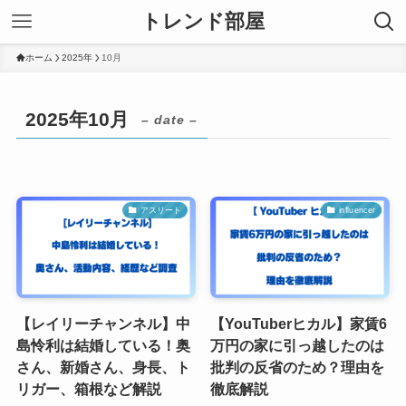
トレンド部屋
ホーム
2025年
10月
2025年10月
– date –
アスリート
influencer
【レイリーチャンネル】中
【YouTuberヒカル】家賃6
島怜利は結婚している！奥
万円の家に引っ越したのは
さん、新婚さん、身長、ト
批判の反省のため？理由を
リガー、箱根など解説
徹底解説