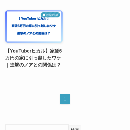
influencer
【YouTuberヒカル】家賃6
万円の家に引っ越したワケ
｜進撃のノアとの関係は？
1
検索