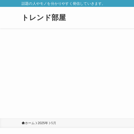
話題の人やモノを分かりやすく発信していきます。
トレンド部屋
ホーム
2025年
5月