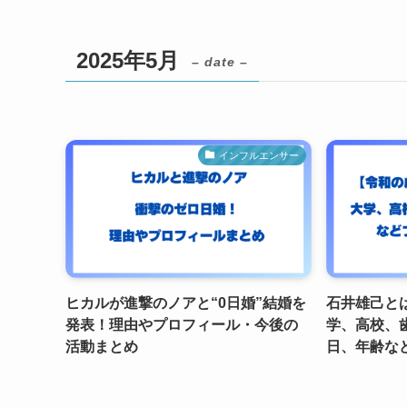
2025年5月
– date –
インフルエンサー
ヒカルが進撃のノアと“0日婚”結婚を
石井雄己と
発表！理由やプロフィール・今後の
学、高校、
活動まとめ
日、年齢など