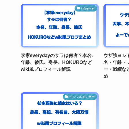
influencer
李家everydayのサラは何者？本名、
ウザ強ヨシ
年齢、彼氏、身長、HOKUROなど
名・年齢・
wiki風プロフィール解説
ー・戦績など
め
インフルエンサー