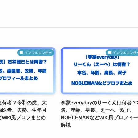
インフルエンサー
インフルエンサ
は何者？令和の虎、大
李家everydayのりーくんは何者？
歯医者、去勢、生年月
名、年齢、身長、えーへ、双子、
wiki風プロフまとめ
NOBLEMANなどwiki風プロフィ
解説