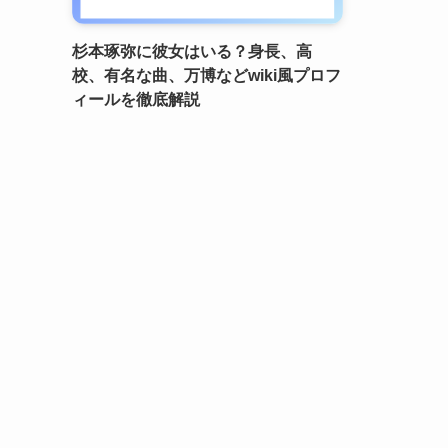
杉本琢弥に彼女はいる？身長、高
校、有名な曲、万博などwiki風プロフ
ィールを徹底解説