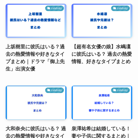
celebrity
celebrity
上坂樹里に彼氏はいる？過
【超有名女優の娘】水嶋凜
去の熱愛情報や好きなタイ
に彼氏はいる？ 過去の熱愛
プまとめ｜ドラマ「御上先
情報、好きなタイプまとめ
生」出演女優
celebrity
celebrity
大和奈央に彼氏はいる？ 過
泉澤祐希は結婚している！
去の熱愛情報や好きなタイ
妻や子供に関するまとめ｜