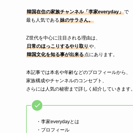
韓国在住の家族チャンネル「李家everyday」
で
最も人気である
妹のサラさん。
Z世代を中心に注目される理由は、
日常のほっこりするやり取り
や、
韓国文化を知る事が出来る
点にあります。
本記事では本名や年齢などのプロフィールから、
家族構成やチャンネルのコンセプト、
さらには人気の秘密まで詳しく紹介していきます
・李家everydayとは
・プロフィール