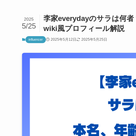
李家everydayのサラは
2025
5/25
wiki風プロフィール解説
2025年5月12日
2025年5月25日
influencer