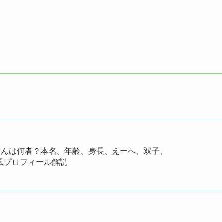
りーくんは何者？本名、年齢、身長、えーへ、双子、
ki風プロフィール解説