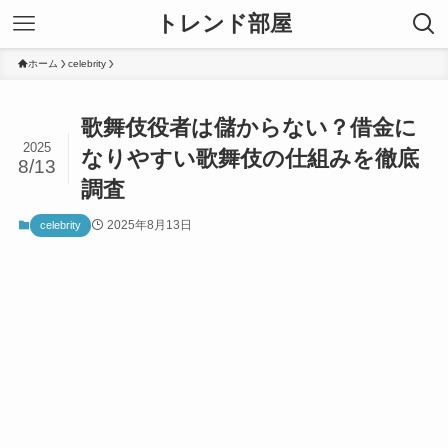
トレンド部屋
ホーム
celebrity
歌舞伎役者は儲からない？借金に
2025
なりやすい歌舞伎の仕組みを徹底
8/13
調査
2025年8月13日
celebrity