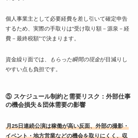
個人事業主として必要経費を差し引いて確定申告
するため、実際の手取りは“受け取り額－源泉－経
費－最終税額”で決まります。
資金繰り面では、
もらった瞬間の現金
が目減りし
やすい点も負担です。
⑤ スケジュール制約と需要リスク：外部仕事
の機会損失＆団体需要の影響
月25日連続公演は稼働が高い反面、外部の撮影・
イベント・地方営業などの機会を取りにくく、収