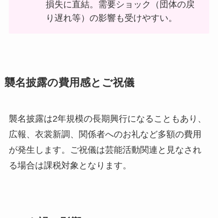
損失に直結。需要ショック（団体の戻
り遅れ等）の影響も受けやすい。
襲名披露の費用感とご祝儀
襲名披露は2年規模の長期興行になることもあり、
広報、衣裳新調、関係者へのお礼など多額の費用
が発生します。ご祝儀は芸能活動関連と見なされ
る場合は課税対象となります。