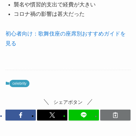
襲名や慣習的支出で経費が大きい
コロナ禍の影響は甚大だった
初心者向け：歌舞伎座の座席別おすすめガイドを
見る
celebrity
シェアボタン