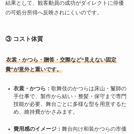
結果として、観客動員の成功がダイレクトに俳優
の可処分所得へ反映されにくいのです。
③ コスト体質
衣裳・かつら・贈答・交際など“見えない固定
費”が意外と重いです。
衣裳・かつら：
歌舞伎のかつらは床山・鬘師の
手仕事で、製作から結い・整髪・保守まで専門
技能が必要。舞台ごとに多様な型を用意するた
め、維持費がかさみます。
費用感のイメージ：
舞台向け和装かつらの市価