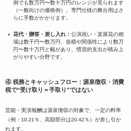
例でも数万円〜数十万円のレンジが見られます
（一般向けの価格例）。専門仕様の舞台用はさ
らに手数がかかります。
花代・贈答・差し入れ：
公演祝い・楽屋花の相
場は数千円〜数万円、規模や関係性により数万
円〜数十万円と幅があり、慣習的支出が積み上
がりやすい分野です。
④ 税務とキャッシュフロー：源泉徴収・消費
税で“受け取り＝手取り”ではない
芸能・実演報酬は源泉徴収の対象で、一定の料率
（例：10.21％、高額部分は20.42％）が差し引か
れます。