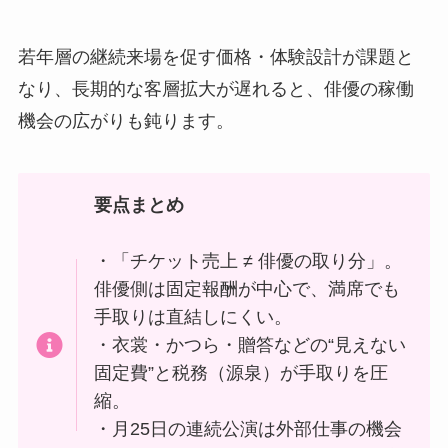
若年層の継続来場を促す価格・体験設計が課題と
なり、長期的な客層拡大が遅れると、俳優の稼働
機会の広がりも鈍ります。
要点まとめ
・「チケット売上 ≠ 俳優の取り分」。
俳優側は固定報酬が中心で、満席でも
手取りは直結しにくい。
・衣裳・かつら・贈答などの“見えない
固定費”と税務（源泉）が手取りを圧
縮。
・月25日の連続公演は外部仕事の機会