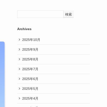
検索
Archives
2025年10月
2025年9月
2025年8月
2025年7月
2025年6月
2025年5月
2025年4月