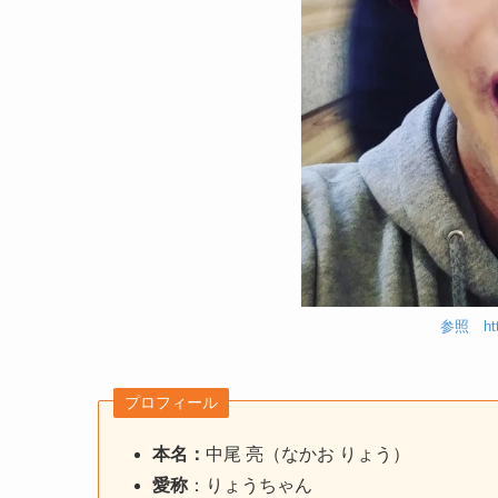
参照 http
プロフィール
本名：
中尾 亮（なかお りょう）
愛称
：りょうちゃん