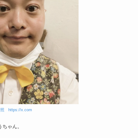
照 https://x.com
うちゃん。