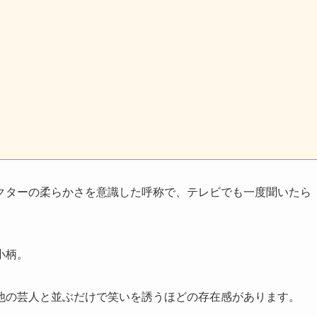
クターの柔らかさを意識した呼称で、テレビでも一度聞いたら
小柄。
他の芸人と並ぶだけで笑いを誘うほどの存在感があります。