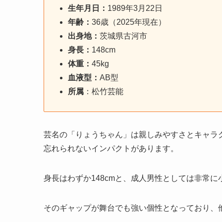
生年月日：
1989年3月22日
年齢：
36歳（2025年現在）
出身地：
茨城県古河市
身長：
148cm
体重：
45kg
血液型：
AB型
所属
：松竹芸能
芸名の「りょうちゃん」は親しみやすさとキャラ
忘れられないインパクトがあります。
身長はわずか148cmと、成人男性としては非常に
そのギャップが舞台でも強い個性となっており、