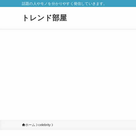
話題の人やモノを分かりやすく発信していきます。
トレンド部屋
ホーム
celebrity