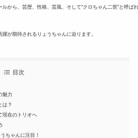
ルから、芸歴、性格、芸風、そして“クロちゃん二世”と呼ば
活躍が期待されるりょうちゃんに迫ります。
目次
の魅力
とは？
て現在のトリオへ
め
ょうちゃんに注目！