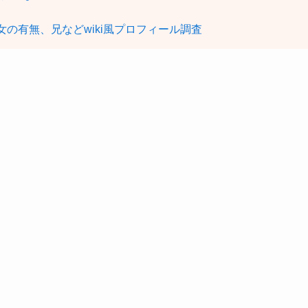
女の有無、兄などwiki風プロフィール調査