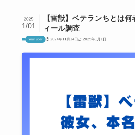
【雷獣】ベテランちとは何者
2025
1/01
ィール調査
2024年11月14日
2025年1月1日
YouTuber