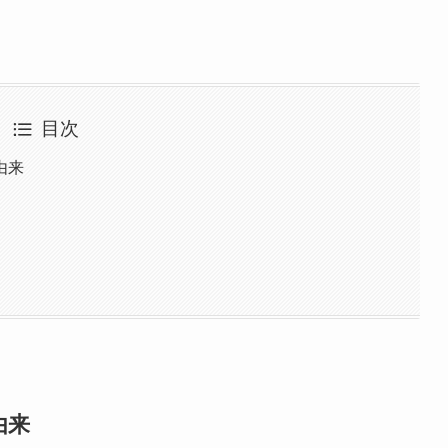
目次
由来
由来