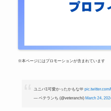
※本ページにはプロモーションが含まれています
ユニバ1可愛かったかもな🫶
pic.twitter.c
— ベテランち (@veteranchi)
March 24, 202