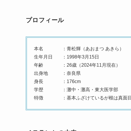
プロフィール
本名 ：青松輝（あおまつ あきら）
生年月日 ：1998年3月15日
年齢 ：26歳（2024年11月現在）
出身地 ：奈良県
身長 ：176cm
学歴 ：灘中・灘高・東大医学部
特徴 ：基本ふざけているが根は真面目