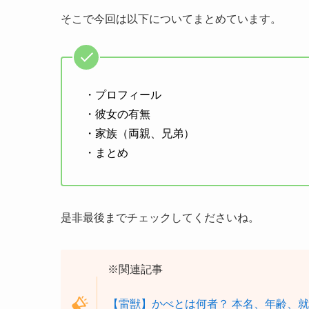
そこで今回は以下についてまとめています。
・プロフィール
・彼女の有無
・家族（両親、兄弟）
・まとめ
是非最後までチェックしてくださいね。
※関連記事
【雷獣】かべとは何者？ 本名、年齢、就