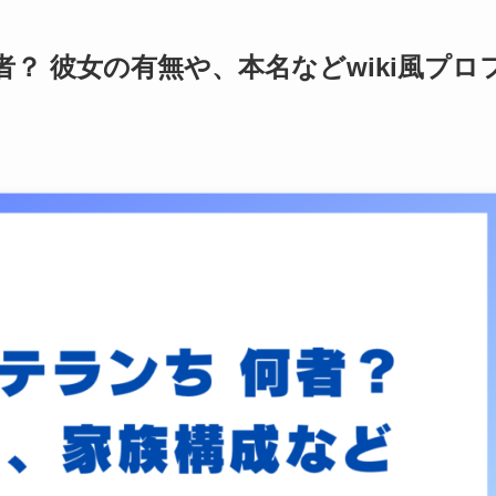
？ 彼女の有無や、本名などwiki風プロ