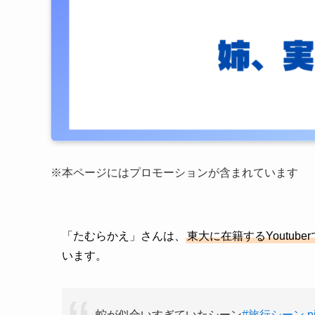
※本ページにはプロモーションが含まれています
「たむらかえ」さんは、
東大に在籍するYoutub
います。
蛇が似合いすぎていたシーン
#旅行シーン
p