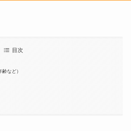
目次
年齢など）