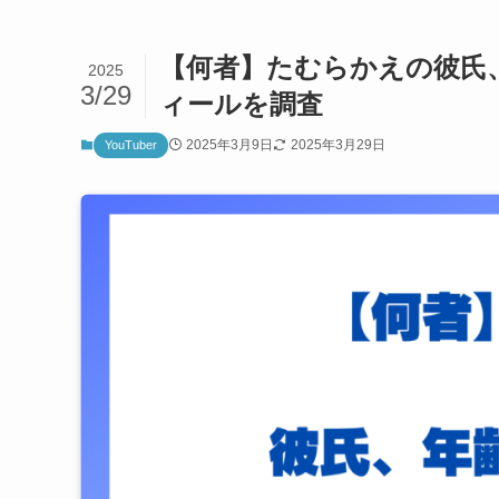
【何者】たむらかえの彼氏
2025
3/29
ィールを調査
2025年3月9日
2025年3月29日
YouTuber